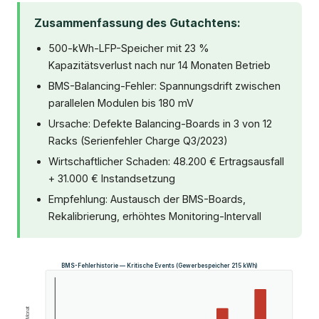
Zusammenfassung des Gutachtens:
500-kWh-LFP-Speicher mit 23 %
Kapazitätsverlust nach nur 14 Monaten Betrieb
BMS-Balancing-Fehler: Spannungsdrift zwischen
parallelen Modulen bis 180 mV
Ursache: Defekte Balancing-Boards in 3 von 12
Racks (Serienfehler Charge Q3/2023)
Wirtschaftlicher Schaden: 48.200 € Ertragsausfall
+ 31.000 € Instandsetzung
Empfehlung: Austausch der BMS-Boards,
Rekalibrierung, erhöhtes Monitoring-Intervall
BMS-Fehlerhistorie — Kritische Events (Gewerbespeicher 215 kWh)