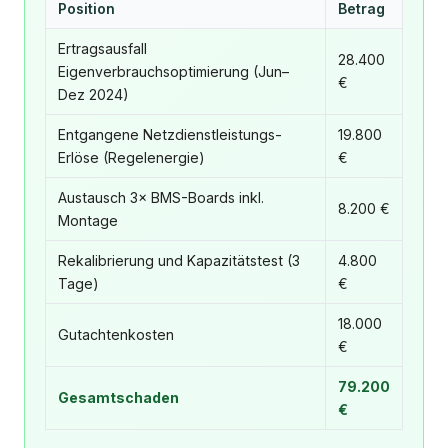
Position
Betrag
Ertragsausfall
28.400
Eigenverbrauchsoptimierung (Jun–
€
Dez 2024)
Entgangene Netzdienstleistungs-
19.800
Erlöse (Regelenergie)
€
Austausch 3× BMS-Boards inkl.
8.200 €
Montage
Rekalibrierung und Kapazitätstest (3
4.800
Tage)
€
18.000
Gutachtenkosten
€
79.200
Gesamtschaden
€