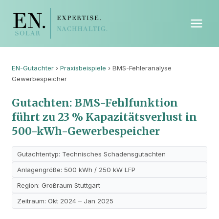
EN-Gutachter
›
Praxisbeispiele
› BMS-Fehleranalyse
Gewerbespeicher
Gutachten: BMS-Fehlfunktion
führt zu 23 % Kapazitätsverlust in
500-kWh-Gewerbespeicher
Gutachtentyp: Technisches Schadensgutachten
Anlagengröße: 500 kWh / 250 kW LFP
Region: Großraum Stuttgart
Zeitraum: Okt 2024 – Jan 2025