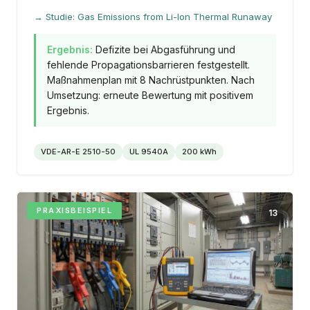
→ Studie: Gas Emissions from Li-Ion Thermal Runaway
Ergebnis:
Defizite bei Abgasführung und
fehlende Propagationsbarrieren festgestellt.
Maßnahmenplan mit 8 Nachrüstpunkten. Nach
Umsetzung: erneute Bewertung mit positivem
Ergebnis.
VDE-AR-E 2510-50
UL 9540A
200 kWh
PRAXISBEISPIEL
13