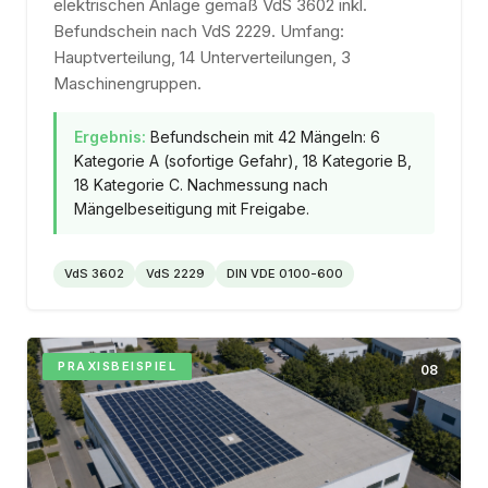
elektrischen Anlage gemäß VdS 3602 inkl.
Befundschein nach VdS 2229. Umfang:
Hauptverteilung, 14 Unterverteilungen, 3
Maschinengruppen.
Ergebnis:
Befundschein mit 42 Mängeln: 6
Kategorie A (sofortige Gefahr), 18 Kategorie B,
18 Kategorie C. Nachmessung nach
Mängelbeseitigung mit Freigabe.
VdS 3602
VdS 2229
DIN VDE 0100-600
PRAXISBEISPIEL
08