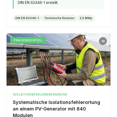
DIN EN 62446-1 erstellt.
DIN EN 62446-1
Technische Revision
2,5 MWp
PRAXISBEISPIEL
19
ISOLATIONSFEHLERERKENNUNG
Systematische Isolationsfehlerortung
an einem PV-Generator mit 840
Modulen