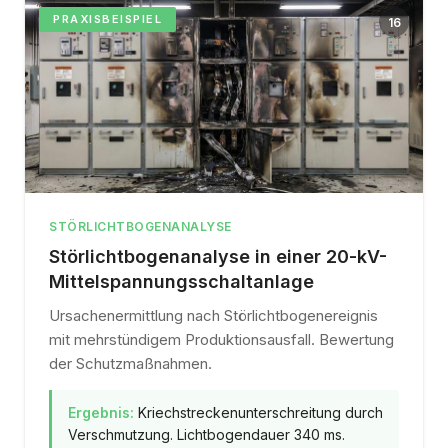
PRAXISBEISPIEL
16
STÖRLICHTBOGENANALYSE
Störlichtbogenanalyse in einer 20-kV-
Mittelspannungsschaltanlage
Ursachenermittlung nach Störlichtbogenereignis
mit mehrstündigem Produktionsausfall. Bewertung
der Schutzmaßnahmen.
Ergebnis:
Kriechstreckenunterschreitung durch
Verschmutzung. Lichtbogendauer 340 ms.