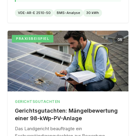
VDE-AR-E 2510-50
BMS-Analyse
30 kWh
PRAXISBEISPIEL
05
GERICHTSGUTACHTEN
Gerichtsgutachten: Mängelbewertung
einer 98-kWp-PV-Anlage
Das Landgericht beauftragte ein
Sachverständigengutachten zur Bewertung