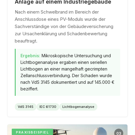
Anlage auf einem Industriegebäude
Nach einem Schwelbrand im Bereich der
Anschlussdose eines PV-Moduls wurde der
Sachverständige von der Gebäudeversicherung
zur Ursachenklärung und Schadenbewertung
beauftragt.
Ergebnis:
Mikroskopische Untersuchung und
Lichtbogenanalyse ergaben einen seriellen
Lichtbogen an einer mangelhaft gecrimpten
Zellanschlussverbindung. Der Schaden wurde
nach VdS 3145 dokumentiert und auf 145.000 €
beziffert.
VdS 3145
IEC 61730
Lichtbogenanalyse
PRAXISBEISPIEL
03