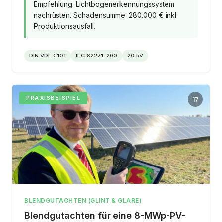
Empfehlung: Lichtbogenerkennungssystem
nachrüsten. Schadensumme: 280.000 € inkl.
Produktionsausfall.
DIN VDE 0101
IEC 62271-200
20 kV
PRAXISBEISPIEL
17
BLENDGUTACHTEN (GLINT & GLARE)
Blendgutachten für eine 8-MWp-PV-