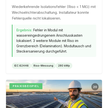
Wiederkehrende Isolationsfehler (Riso < 1 MΩ) mit
Wechselrichterabschaltung. Installateur konnte
Fehlerquelle nicht lokalisieren.
Ergebnis:
Fehler in Modul mit
wassereingedrungenem Anschlusskasten
lokalisiert. 3 weitere Module mit Riso im
Grenzbereich (Delamination). Modultausch und
Steckersanierung durchgeführt.
IEC 62446
Riso-Messung
280 kWp
PRAXISBEISPIEL
20