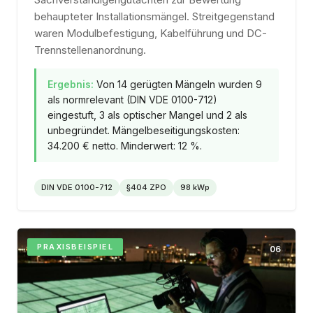
behaupteter Installationsmängel. Streitgegenstand
waren Modulbefestigung, Kabelführung und DC-
Trennstellenanordnung.
Ergebnis:
Von 14 gerügten Mängeln wurden 9
als normrelevant (DIN VDE 0100-712)
eingestuft, 3 als optischer Mangel und 2 als
unbegründet. Mängelbeseitigungskosten:
34.200 € netto. Minderwert: 12 %.
DIN VDE 0100-712
§404 ZPO
98 kWp
PRAXISBEISPIEL
06