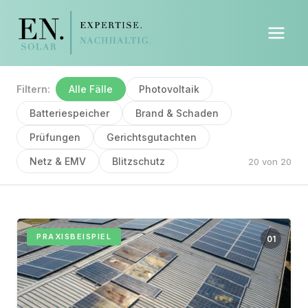
Filtern:
Alle Fälle
Photovoltaik
Batteriespeicher
Brand & Schaden
Prüfungen
Gerichtsgutachten
Netz & EMV
Blitzschutz
20 von 20
PRAXISBEISPIEL
01