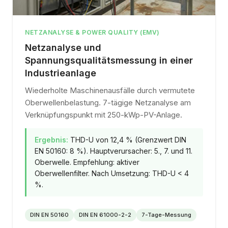
NETZANALYSE & POWER QUALITY (EMV)
Netzanalyse und
Spannungsqualitätsmessung in einer
Industrieanlage
Wiederholte Maschinenausfälle durch vermutete
Oberwellenbelastung. 7-tägige Netzanalyse am
Verknüpfungspunkt mit 250-kWp-PV-Anlage.
Ergebnis:
THD-U von 12,4 % (Grenzwert DIN
EN 50160: 8 %). Hauptverursacher: 5., 7. und 11.
Oberwelle. Empfehlung: aktiver
Oberwellenfilter. Nach Umsetzung: THD-U < 4
%.
DIN EN 50160
DIN EN 61000-2-2
7-Tage-Messung