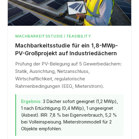
MACHBARKEITSSTUDIE / FEASIBILITY
Machbarkeitsstudie für ein 1,8-MWp-
PV-Großprojekt auf Industriedächern
Prüfung der PV-Belegung auf 5 Gewerbedächern:
Statik, Ausrichtung, Netzanschluss,
Wirtschaftlichkeit, regulatorische
Rahmenbedingungen (EEG, Mieterstrom).
Ergebnis:
3 Dächer sofort geeignet (1,2 MWp),
1 nach Ertüchtigung (0,4 MWp), 1 ungeeignet
(Asbest). IRR: 7,8 % bei Eigenverbrauch, 5,2 %
bei Volleinspeisung. Mieterstrommodell für 2
Objekte empfohlen.