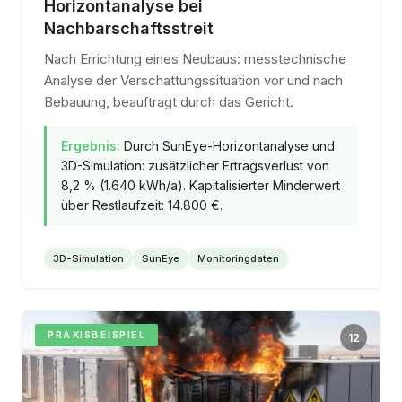
Horizontanalyse bei
Nachbarschaftsstreit
Nach Errichtung eines Neubaus: messtechnische
Analyse der Verschattungssituation vor und nach
Bebauung, beauftragt durch das Gericht.
Ergebnis:
Durch SunEye-Horizontanalyse und
3D-Simulation: zusätzlicher Ertragsverlust von
8,2 % (1.640 kWh/a). Kapitalisierter Minderwert
über Restlaufzeit: 14.800 €.
3D-Simulation
SunEye
Monitoringdaten
PRAXISBEISPIEL
12