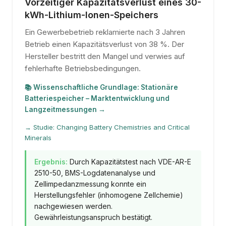
Vorzeitiger Kapazitätsverlust eines 30-
kWh-Lithium-Ionen-Speichers
Ein Gewerbebetrieb reklamierte nach 3 Jahren
Betrieb einen Kapazitätsverlust von 38 %. Der
Hersteller bestritt den Mangel und verwies auf
fehlerhafte Betriebsbedingungen.
📚 Wissenschaftliche Grundlage: Stationäre
Batteriespeicher – Marktentwicklung und
Langzeitmessungen →
→ Studie: Changing Battery Chemistries and Critical
Minerals
Ergebnis:
Durch Kapazitätstest nach VDE-AR-E
2510-50, BMS-Logdatenanalyse und
Zellimpedanzmessung konnte ein
Herstellungsfehler (inhomogene Zellchemie)
nachgewiesen werden.
Gewährleistungsanspruch bestätigt.