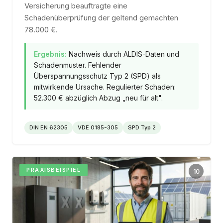
Versicherung beauftragte eine
Schadenüberprüfung der geltend gemachten
78.000 €.
Ergebnis:
Nachweis durch ALDIS-Daten und
Schadenmuster. Fehlender
Überspannungsschutz Typ 2 (SPD) als
mitwirkende Ursache. Regulierter Schaden:
52.300 € abzüglich Abzug „neu für alt".
DIN EN 62305
VDE 0185-305
SPD Typ 2
PRAXISBEISPIEL
10