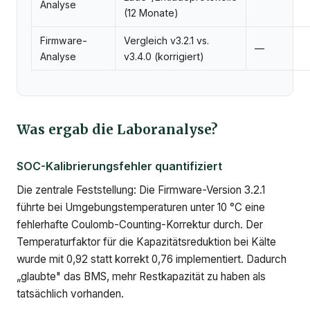
Analyse
(12 Monate)
Firmware-
Vergleich v3.2.1 vs.
—
Analyse
v3.4.0 (korrigiert)
Was ergab die Laboranalyse?
SOC-Kalibrierungsfehler quantifiziert
Die zentrale Feststellung: Die Firmware-Version 3.2.1
führte bei Umgebungstemperaturen unter 10 °C eine
fehlerhafte Coulomb-Counting-Korrektur durch. Der
Temperaturfaktor für die Kapazitätsreduktion bei Kälte
wurde mit 0,92 statt korrekt 0,76 implementiert. Dadurch
„glaubte" das BMS, mehr Restkapazität zu haben als
tatsächlich vorhanden.