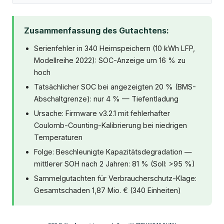
Zusammenfassung des Gutachtens:
Serienfehler in 340 Heimspeichern (10 kWh LFP,
Modellreihe 2022): SOC-Anzeige um 16 % zu
hoch
Tatsächlicher SOC bei angezeigten 20 % (BMS-
Abschaltgrenze): nur 4 % — Tiefentladung
Ursache: Firmware v3.2.1 mit fehlerhafter
Coulomb-Counting-Kalibrierung bei niedrigen
Temperaturen
Folge: Beschleunigte Kapazitätsdegradation —
mittlerer SOH nach 2 Jahren: 81 % (Soll: >95 %)
Sammelgutachten für Verbraucherschutz-Klage:
Gesamtschaden 1,87 Mio. € (340 Einheiten)