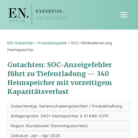
EN-Gutachter
›
Praxisbeispiele
› SOC-Fehlkalibrierung
Heimspeicher
Gutachten: SOC-Anzeigefehler
führt zu Tiefentladung — 340
Heimspeicher mit vorzeitigem
Kapazitätsverlust
Gutachtentyp: Serienschadengutachten / Produkthaftung
Anlagengröße: 340× Heimspeicher à 10 kWh (LFP)
Region: Bundesweit (Sammelgutachten)
Zeitraum: Jan – Apr 2025