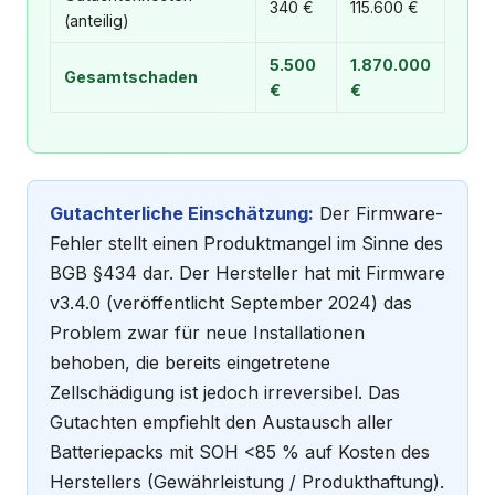
340 €
115.600 €
(anteilig)
5.500
1.870.000
Gesamtschaden
€
€
Gutachterliche Einschätzung:
Der Firmware-
Fehler stellt einen Produktmangel im Sinne des
BGB §434 dar. Der Hersteller hat mit Firmware
v3.4.0 (veröffentlicht September 2024) das
Problem zwar für neue Installationen
behoben, die bereits eingetretene
Zellschädigung ist jedoch irreversibel. Das
Gutachten empfiehlt den Austausch aller
Batteriepacks mit SOH <85 % auf Kosten des
Herstellers (Gewährleistung / Produkthaftung).