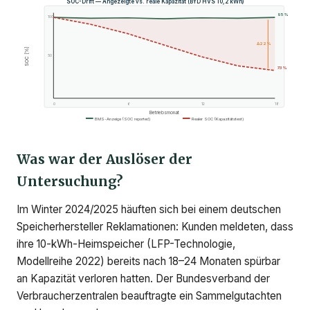
SOC-Drift — Angezeigte vs. reale Kapazität (BYD HVS 10,2 kWh)
95%
100
Δ22%
SOC [%]
50
73%
0
6
12
18
Betriebsmonat
BMS-Anzeige (SOC reported)
Realer SOC (Kapazitätstest)
Was war der Auslöser der
Untersuchung?
Im Winter 2024/2025 häuften sich bei einem deutschen
Speicherhersteller Reklamationen: Kunden meldeten, dass
ihre 10-kWh-Heimspeicher (LFP-Technologie,
Modellreihe 2022) bereits nach 18–24 Monaten spürbar
an Kapazität verloren hatten. Der Bundesverband der
Verbraucherzentralen beauftragte ein Sammelgutachten