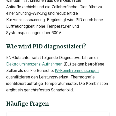
wandern Natriumionen aus dem Glas in die
Antireflexschicht und die Zelloberfläche. Dies führt zu
einer Shunting-Wirkung und reduziert die
Kurzschlussspannung. Begünstigt wird PID durch hohe
Luftfeuchtigkeit, hohe Temperaturen und
Systemspannungen über 600V.
Wie wird PID diagnostiziert?
EN-Gutachter setzt folgende Diagnoseverfahren ein:
Elektrolumineszenz-Aufnahmen
(EL) zeigen betroffene
Zellen als dunkle Bereiche.
IV-Kennlinienmessungen
quantifizieren den Leistungsverlust. Thermografie
identifiziert auffällige Temperaturmuster. Die Kombination
ergibt ein gerichtsfestes Schadenbild.
Häufige Fragen