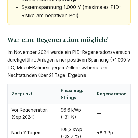
Systemspannung 1.000 V (maximales PID-
Risiko am negativen Pol)
War eine Regeneration möglich?
Im November 2024 wurde ein PID-Regenerationsversuch
durchgeführt: Anlegen einer positiven Spannung (+1.000 V
DC, Modul-Rahmen gegen Zellen) während der
Nachtstunden über 21 Tage. Ergebnis:
Pmax neg.
Zeitpunkt
Regeneration
Strings
Vor Regeneration
96,6 kWp
—
(Sep 2024)
(−31 %)
108,2 kWp
Nach 7 Tagen
+8,3 Pp
(−22,7 %)