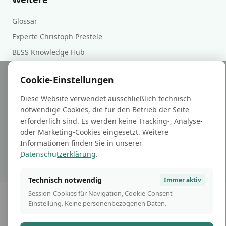
Glossar
Experte Christoph Prestele
BESS Knowledge Hub
Cookie-Einstellungen
Rechtliches
Diese Website verwendet ausschließlich technisch
Impressum und Datenschutz
notwendige Cookies, die für den Betrieb der Seite
erforderlich sind. Es werden keine Tracking-, Analyse-
oder Marketing-Cookies eingesetzt. Weitere
Informationen finden Sie in unserer
Datenschutzerklärung
.
© 2026 Prosperus GmbH. Alle Rechte vorbehalten.
Technisch notwendig
Immer aktiv
Session-Cookies für Navigation, Cookie-Consent-
Einstellung. Keine personenbezogenen Daten.