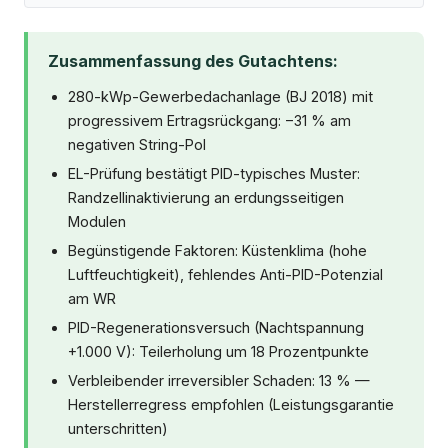
Zusammenfassung des Gutachtens:
280-kWp-Gewerbedachanlage (BJ 2018) mit
progressivem Ertragsrückgang: −31 % am
negativen String-Pol
EL-Prüfung bestätigt PID-typisches Muster:
Randzellinaktivierung an erdungsseitigen
Modulen
Begünstigende Faktoren: Küstenklima (hohe
Luftfeuchtigkeit), fehlendes Anti-PID-Potenzial
am WR
PID-Regenerationsversuch (Nachtspannung
+1.000 V): Teilerholung um 18 Prozentpunkte
Verbleibender irreversibler Schaden: 13 % —
Herstellerregress empfohlen (Leistungsgarantie
unterschritten)