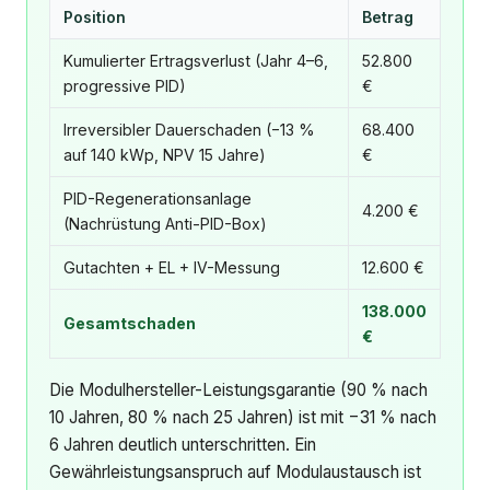
Position
Betrag
Kumulierter Ertragsverlust (Jahr 4–6,
52.800
progressive PID)
€
Irreversibler Dauerschaden (−13 %
68.400
auf 140 kWp, NPV 15 Jahre)
€
PID-Regenerationsanlage
4.200 €
(Nachrüstung Anti-PID-Box)
Gutachten + EL + IV-Messung
12.600 €
138.000
Gesamtschaden
€
Die Modulhersteller-Leistungsgarantie (90 % nach
10 Jahren, 80 % nach 25 Jahren) ist mit −31 % nach
6 Jahren deutlich unterschritten. Ein
Gewährleistungsanspruch auf Modulaustausch ist