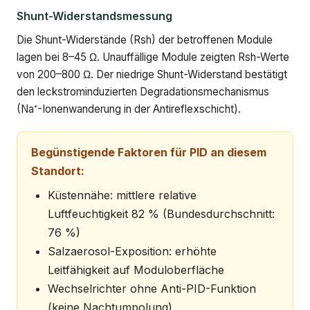
Shunt-Widerstandsmessung
Die Shunt-Widerstände (Rsh) der betroffenen Module
lagen bei 8–45 Ω. Unauffällige Module zeigten Rsh-Werte
von 200–800 Ω. Der niedrige Shunt-Widerstand bestätigt
den leckstrominduzierten Degradationsmechanismus
(Na⁺-Ionenwanderung in der Antireflexschicht).
Begünstigende Faktoren für PID an diesem
Standort:
Küstennähe: mittlere relative
Luftfeuchtigkeit 82 % (Bundesdurchschnitt:
76 %)
Salzaerosol-Exposition: erhöhte
Leitfähigkeit auf Moduloberfläche
Wechselrichter ohne Anti-PID-Funktion
(keine Nachtumpolung)