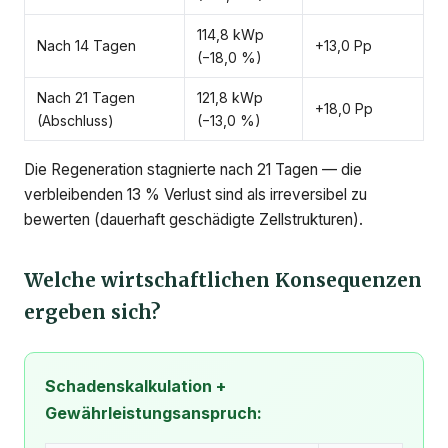
114,8 kWp
Nach 14 Tagen
+13,0 Pp
(−18,0 %)
Nach 21 Tagen
121,8 kWp
+18,0 Pp
(Abschluss)
(−13,0 %)
Die Regeneration stagnierte nach 21 Tagen — die
verbleibenden 13 % Verlust sind als irreversibel zu
bewerten (dauerhaft geschädigte Zellstrukturen).
Welche wirtschaftlichen Konsequenzen
ergeben sich?
Schadenskalkulation +
Gewährleistungsanspruch: