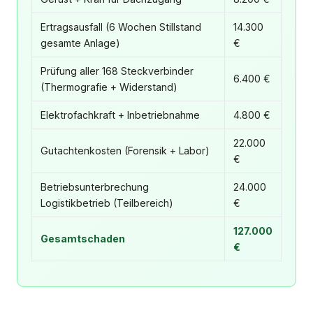
Ertragsausfall (6 Wochen Stillstand
14.300
gesamte Anlage)
€
Prüfung aller 168 Steckverbinder
6.400 €
(Thermografie + Widerstand)
Elektrofachkraft + Inbetriebnahme
4.800 €
22.000
Gutachtenkosten (Forensik + Labor)
€
Betriebsunterbrechung
24.000
Logistikbetrieb (Teilbereich)
€
127.000
Gesamtschaden
€