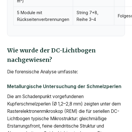
m²)
5 Module mit
String 7+8,
Folges
Rückseitenverbrennungen
Reihe 3–4
Wie wurde der DC-Lichtbogen
nachgewiesen?
Die forensische Analyse umfasste:
Metallurgische Untersuchung der Schmelzperlen
Die am Schadenpunkt vorgefundenen
Kupferschmelzperlen (Ø 1,2–2,8 mm) zeigten unter dem
Rasterelektronenmikroskop (REM) die für seriellen DC-
Lichtbogen typische Mikrostruktur: gleichmäßige
Erstarrungsfront, feine dendritische Struktur und