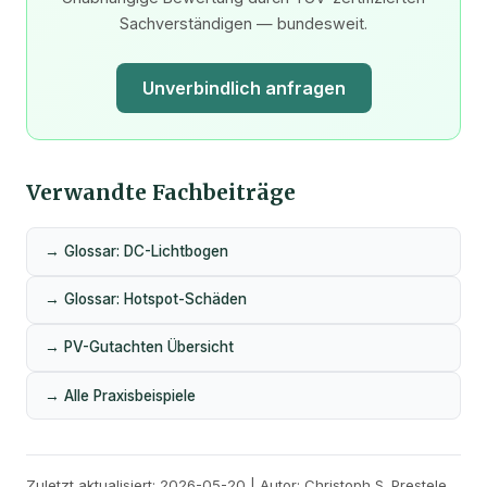
Sachverständigen — bundesweit.
Unverbindlich anfragen
Verwandte Fachbeiträge
→ Glossar: DC-Lichtbogen
→ Glossar: Hotspot-Schäden
→ PV-Gutachten Übersicht
→ Alle Praxisbeispiele
Zuletzt aktualisiert: 2026-05-20 | Autor: Christoph S. Prestele,