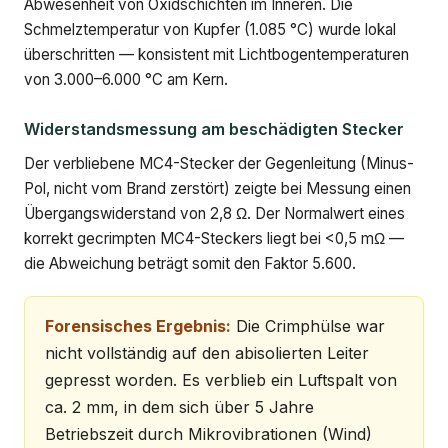
Abwesenheit von Oxidschichten im Inneren. Die
Schmelztemperatur von Kupfer (1.085 °C) wurde lokal
überschritten — konsistent mit Lichtbogentemperaturen
von 3.000–6.000 °C am Kern.
Widerstandsmessung am beschädigten Stecker
Der verbliebene MC4-Stecker der Gegenleitung (Minus-
Pol, nicht vom Brand zerstört) zeigte bei Messung einen
Übergangswiderstand von 2,8 Ω. Der Normalwert eines
korrekt gecrimpten MC4-Steckers liegt bei <0,5 mΩ —
die Abweichung beträgt somit den Faktor 5.600.
Forensisches Ergebnis:
Die Crimphülse war
nicht vollständig auf den abisolierten Leiter
gepresst worden. Es verblieb ein Luftspalt von
ca. 2 mm, in dem sich über 5 Jahre
Betriebszeit durch Mikrovibrationen (Wind)