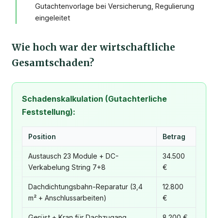
Gutachtenvorlage bei Versicherung, Regulierung
eingeleitet
Wie hoch war der wirtschaftliche
Gesamtschaden?
Schadenskalkulation (Gutachterliche
Feststellung):
Position
Betrag
Austausch 23 Module + DC-
34.500
Verkabelung String 7+8
€
Dachdichtungsbahn-Reparatur (3,4
12.800
m² + Anschlussarbeiten)
€
Gerüst + Kran für Dachzugang
8.200 €